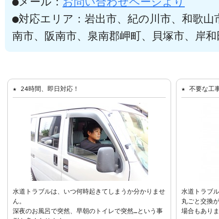
●メール：
お問い合わせページより
●対応エリア：岩出市、紀の川市、和歌山
南市、阪南市、泉南郡岬町、貝塚市、岸和
★ 24時間、即日対応！
★ 不要な工
水道トラブルは、いつ何時起きてしまうか分かりませ
水道トラブ
ん。
丸ごと交換
深夜のお風呂で突然、早朝のトイレで突然…という事
場合もあり