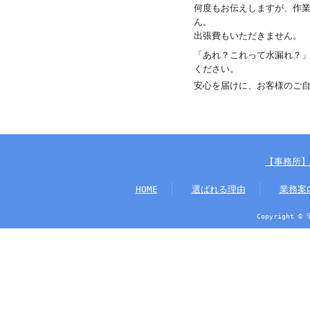
何度もお伝えしますが、作
ん。
出張費もいただきません。
「あれ？これって水漏れ？
ください。
安心を届けに、お客様のご
【事務所】
HOME
選ばれる理由
業務案
Copyright ©