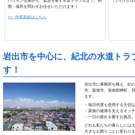
パッキン交換から、緊急を要す水道トラブルまで、時
ていただけ
間・場所を問わずお任せいただけます！
>> 作業実績はこちら
岩出市を中心に、紀北の水道トラ
す！
岩出市に事務所を構え、紀
市、阪南市、泉南郡岬町、
ます。
・毎日何度も使用する大切
・家族の健康を支えるキッ
・一日の疲れを癒すお風呂
どれも私たちの暮らしには
大きなお困りごとに変わり