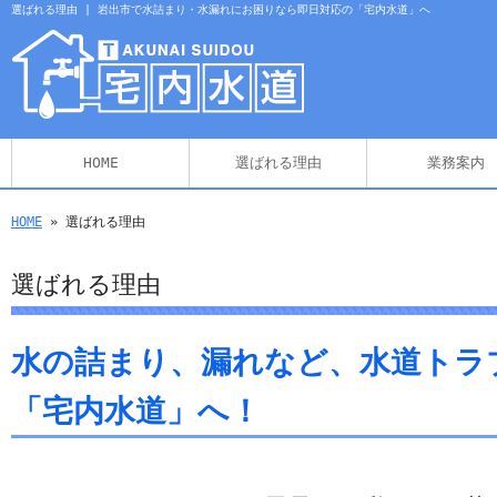
選ばれる理由 | 岩出市で水詰まり・水漏れにお困りなら即日対応の「宅内水道」へ
HOME
選ばれる理由
業務案内
HOME
» 選ばれる理由
選ばれる理由
水の詰まり、漏れなど、水道トラ
「宅内水道」へ！