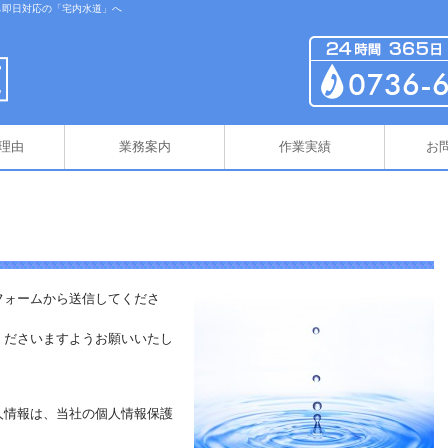
ら即日対応の「宅内水道」へ
理由
業務案内
作業実績
お
フォームから送信してくださ
くださいますようお願いいたし
人情報は、当社の個人情報保護