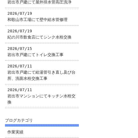
岩出市戸建にて屋外排水管高圧洗浄
2026/07/19
和歌山市工場にて壁中給水管修理
2026/07/19
紀の川市飲食店にてシンク水栓交換
2026/07/15
岩出市戸建にてトイレ交換工事
2026/07/11
岩出市戸建にて給湯管引き直し及び台
所、洗面水栓交換工事
2026/07/11
岩出市マンションにてキッチン水栓交
換
ブログカテゴリ
作業実績