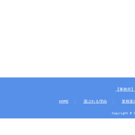
【事務所】
HOME
選ばれる理由
業務案
Copyright ©