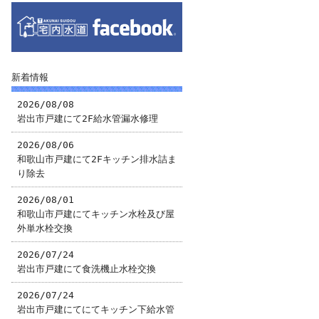
新着情報
2026/08/08
岩出市戸建にて2F給水管漏水修理
2026/08/06
和歌山市戸建にて2Fキッチン排水詰ま
り除去
2026/08/01
和歌山市戸建にてキッチン水栓及び屋
外単水栓交換
2026/07/24
岩出市戸建にて食洗機止水栓交換
2026/07/24
岩出市戸建にてにてキッチン下給水管