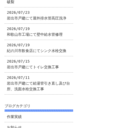
破裂
2026/07/23
岩出市戸建にて屋外排水管高圧洗浄
2026/07/19
和歌山市工場にて壁中給水管修理
2026/07/19
紀の川市飲食店にてシンク水栓交換
2026/07/15
岩出市戸建にてトイレ交換工事
2026/07/11
岩出市戸建にて給湯管引き直し及び台
所、洗面水栓交換工事
ブログカテゴリ
作業実績
お知らせ