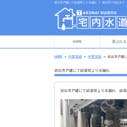
岩出市戸建にて給湯管より水漏れ | 岩出市で水詰まり
HOME
選ばれる
HOME
»
作業実績
»
作業実績
» 岩出市戸建
岩出市戸建にて給湯管より水漏れ
岩出市戸建にて給湯管より水漏れ、給湯