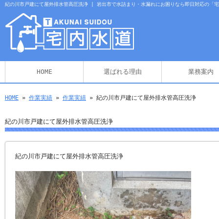
紀の川市戸建にて屋外排水管高圧洗浄 | 岩出市で水詰まり・水漏れにお困りなら即日対応の「
HOME
選ばれる理由
業務案内
HOME
»
作業実績
»
作業実績
» 紀の川市戸建にて屋外排水管高圧洗浄
紀の川市戸建にて屋外排水管高圧洗浄
紀の川市戸建にて屋外排水管高圧洗浄