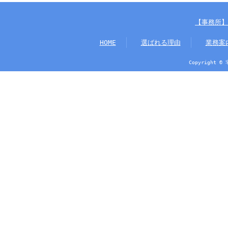
【事務所】
HOME
選ばれる理由
業務案
Copyright ©