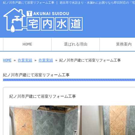
紀ノ川市戸建にて浴室リフォーム工事 | 岩出市で水詰まり・水漏れにお困りなら即日対応の「
HOME
選ばれる理由
業務案内
HOME
»
作業実績
»
作業実績
» 紀ノ川市戸建にて浴室リフォーム工事
紀ノ川市戸建にて浴室リフォーム工事
紀ノ川市戸建にて浴室リフォーム工事