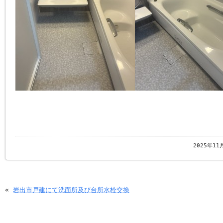
2025年11
«
岩出市戸建にて洗面所及び台所水栓交換