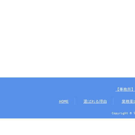
【事務所】
HOME
選ばれる理由
業務案
Copyright ©