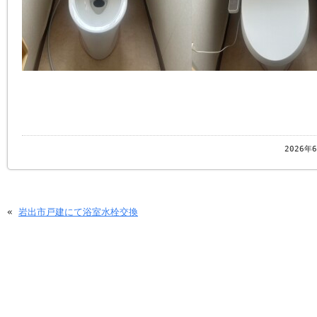
2026年
«
岩出市戸建にて浴室水栓交換