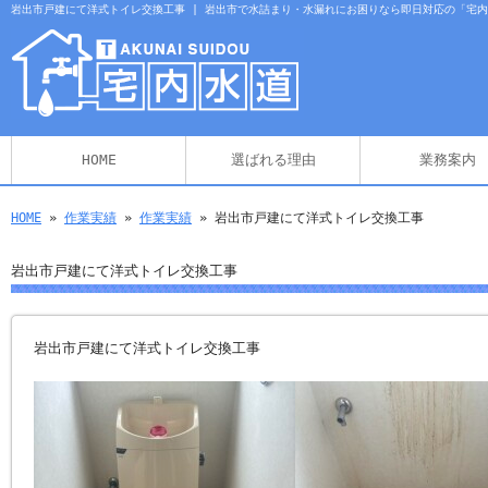
岩出市戸建にて洋式トイレ交換工事 | 岩出市で水詰まり・水漏れにお困りなら即日対応の「宅
HOME
選ばれる理由
業務案内
HOME
»
作業実績
»
作業実績
» 岩出市戸建にて洋式トイレ交換工事
岩出市戸建にて洋式トイレ交換工事
岩出市戸建にて洋式トイレ交換工事