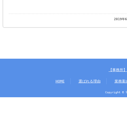
2019年
【事務所】
HOME
選ばれる理由
業務案
Copyright ©