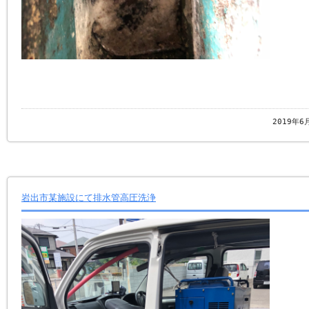
2019年6
岩出市某施設にて排水管高圧洗浄