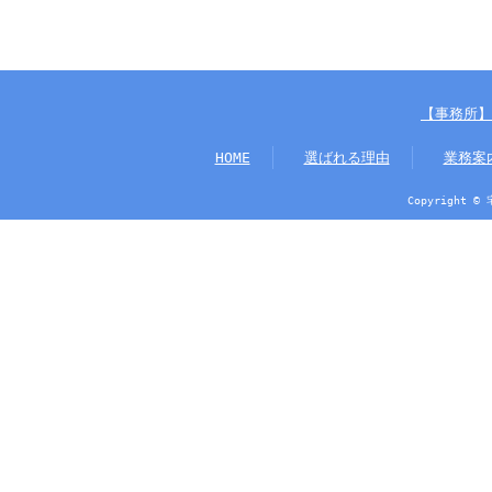
【事務所】
HOME
選ばれる理由
業務案
Copyright ©